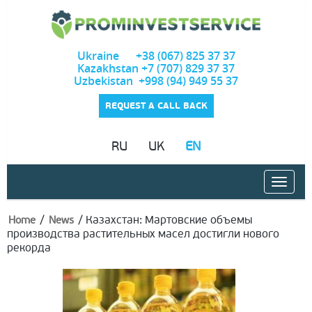
Ukraine +38 (067) 825 37 37
Kazakhstan +7 (707) 829 37 37
Uzbekistan +998 (94) 949 55 37
REQUEST A CALL BACK
RU
UK
EN
/
/
Казахстан: Мартовские объемы
Home
News
производства растительных масел достигли нового
рекорда