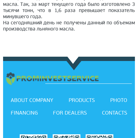
масла. Так, за март текущего года было изготовлено 3
тысячи тонн, что в 1,6 раза превышает показатель
минувшего года.
На сегодняшний день не получены данный по объемам
производства льняного масла.
ABOUT COMPANY
PRODUCTS
PHOTO
FINANCING
FOR DEALERS
CONTACTS