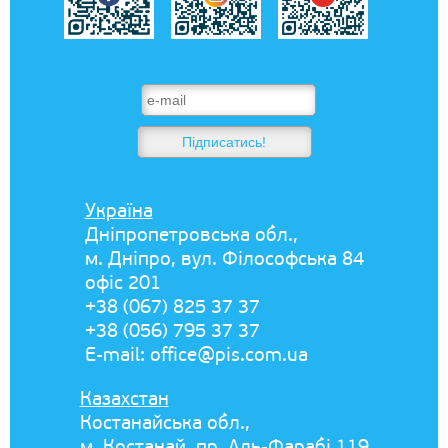
Україна
Дніпропетровська обл.,
м. Дніпро, вул. Філософська 84
офіс 201
+38 (067) 825 37 37
+38 (056) 795 37 37
E-mail:
office@pis.com.ua
Казахстан
Костанайська обл.,
м. Костанай, пр. Аль-Фарабі 119