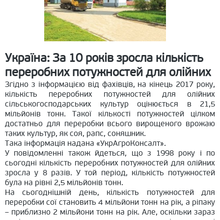
Україна: За 10 років зросла кількість
переробних потужностей для олійних
Згідно з інформацією від фахівців, на кінець 2017 року,
кількість переробних потужностей для олійних
сільськогосподарських культур оцінюється в 21,5
мільйонів тонн. Такої кількості потужностей цілком
достатньо для переробки всього вирощеного врожаю
таких культур, як соя, рапс, соняшник.
Така інформація надана «УкрАгроКонсалт».
У повідомленні також йдеться, що з 1998 року і по
сьогодні кількість переробних потужностей для олійних
зросла у 8 разів. У той період, кількість потужностей
була на рівні 2,5 мільйонів тонн.
На сьогоднішній день, кількість потужностей для
переробки сої становить 4 мільйони тонн на рік, а ріпаку
– приблизно 2 мільйони тонн на рік. Але, оскільки зараз