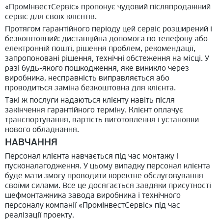
«ПромІнвестСервіс» пропонує чудовий післяпродажний
сервіс для своїх клієнтів.
Протягом гарантійного періоду цей сервіс розширений і
безкоштовний: дистанційна допомога по телефону або
електронній пошті, рішення проблем, рекомендації,
запропоновані рішення, технічні обстеження на місці. У
разі будь-якого пошкодження, яке виникло через
виробника, несправність виправляється або
проводиться заміна безкоштовна для клієнта.
Такі ж послуги надаються клієнту навіть після
закінчення гарантійного терміну. Клієнт оплачує
транспортування, вартість виготовлення і установки
нового обладнання.
НАВЧАННЯ
Персонал клієнта навчається під час монтажу і
пусконалагодження. У цьому випадку персонал клієнта
буде мати змогу проводити коректне обслуговування
своїми силами. Все це досягається завдяки присутності
шефмонтажника завода виробника і технічного
персоналу компанії «ПромІнвестСервіс» під час
реалізації проекту.