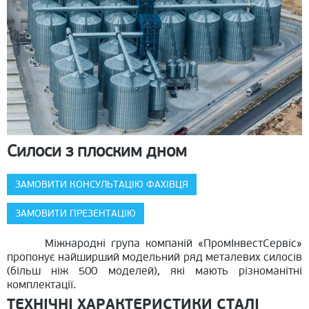
Силоси з плоским дном
ЗАМОВИТИ КОНСУЛЬТАЦІЮ ФАХІВЦЯ
ЗАМОВИТИ ПРЕЗЕНТАЦІЮ
Міжнародні група компаній «ПромІнвестСервіс»
пропонує найширший модельний ряд металевих силосів
(більш ніж 500 моделей), які мають різноманітні
комплектації.
ТЕХНІЧНІ ХАРАКТЕРИСТИКИ СТАЛІ