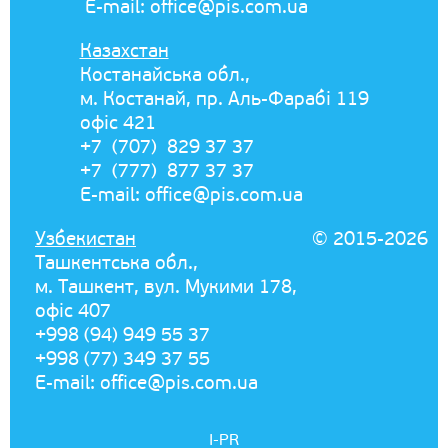
E-mail:
office@pis.com.ua
Казахстан
Костанайська обл.,
м. Костанай, пр. Аль-Фарабі 119
офіс 421
+7 (707) 829 37 37
+7 (777) 877 37 37
E-mail:
office@pis.com.ua
Узбекистан
© 2015-2026
Ташкентська обл.,
м. Ташкент, вул. Мукими 178,
офіс 407
+998 (94) 949 55 37
+998 (77) 349 37 55
E-mail:
office@pis.com.ua
I-PR