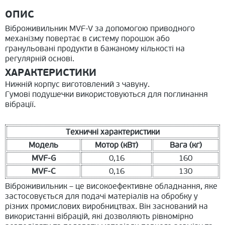
ОПИС
Віброживильник MVF-V за допомогою приводного
механізму повертає в систему порошок або
гранульовані продукти в бажаному кількості на
регулярній основі.
ХАРАКТЕРИСТИКИ
Нижній корпус виготовлений з чавуну.
Гумові подушечки використовуються для поглинання
вібрації.
Техничні характеристики
Модель
Мотор (кВт)
Вага (кг)
MVF-G
0,16
160
MVF-C
0,16
130
Віброживильник – це високоефективне обладнання, яке
застосовується для подачі матеріалів на обробку у
різних промислових виробництвах. Він заснований на
використанні вібрацій, які дозволяють рівномірно