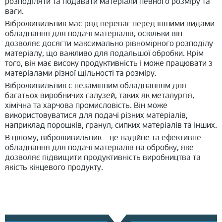
розподіляти та подавати матеріали певного розміру та
ваги.
Віброживильник має ряд переваг перед іншими видами
обладнання для подачі матеріалів, оскільки він
дозволяє досягти максимально рівномірного розподілу
матеріалу, що важливо для подальшої обробки. Крім
того, він має високу продуктивність і може працювати з
матеріалами різної щільності та розміру.
Віброживильник є незамінним обладнанням для
багатьох виробничих галузей, таких як металургія,
хімічна та харчова промисловість. Він може
використовуватися для подачі різних матеріалів,
наприклад порошків, гранул, сипких матеріалів та інших.
В цілому, віброживильник – це надійне та ефективне
обладнання для подачі матеріалів на обробку, яке
дозволяє підвищити продуктивність виробництва та
якість кінцевого продукту.