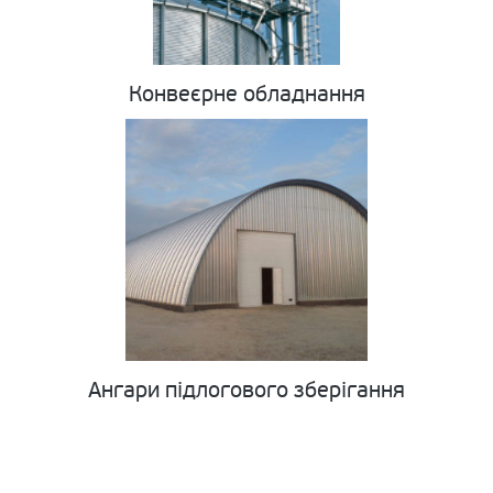
Конвеєрне обладнання
Ангари підлогового зберігання