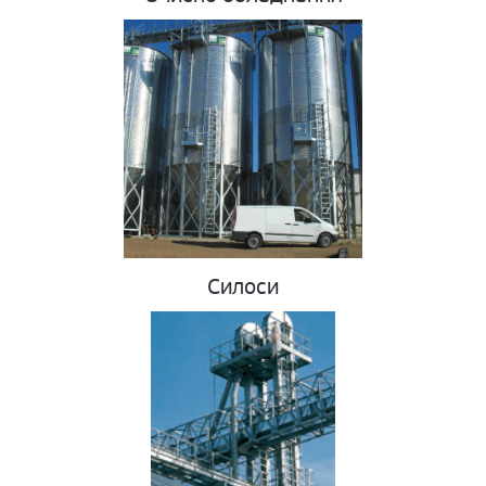
Силоси