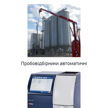
Пробовідбірники автоматичні