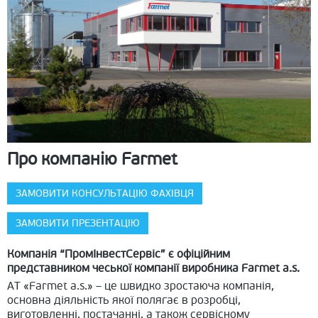
Про компанію Farmet
ЗАМОВИТИ КОНСУЛЬТАЦІЮ ФАХІВЦЯ
ЗАМОВИТИ ПРЕЗЕНТАЦІЮ
Компанія “ПромІнвестСервіс” є офіційним
представником чеської компанії виробника Farmet a.s.
АТ «Farmet a.s.» – це швидко зростаюча компанія,
основна діяльність якої полягає в розробці,
виготовленні, постачанні, а також сервісному