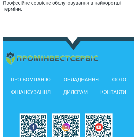
Професійне сервісне обслуговування в найкоротші
терміни.
ПРО КОМПАНІЮ
ОБЛАДНАННЯ
ФОТО
ФІНАНСУВАННЯ
ДИЛЕРАМ
КОНТАКТИ