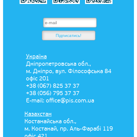
Україна
Дніпропетровська обл.,
м. Дніпро, вул. Філософська 84
офіс 201
+38 (067) 825 37 37
+38 (056) 795 37 37
E-mail:
office@pis.com.ua
Казахстан
Костанайська обл.,
м. Костанай, пр. Аль-Фарабі 119
офіс 421