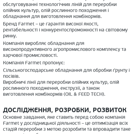
обслуговуванні технологічних ліній для переробки
олійних культур, олій рослинного походження і
обладнання для виготовлення комбікормів.
Бренд Farmet – це гарантія високої якості,
рентабельності і конкурентоспроможності на світовому
ринку.
Компанія виробляє обладнання для
високопродуктивного агропромислового комплексу та
харчової промисловості.
Компанія Farmet пропонує:
Сільськогосподарське обладнання для обробки ґрунту і
посівів.
Виробничі лінії для переробки олійних культур, олій
рослинного походження, екструзії, а також
виготовлення комбікормів (OIL & FEED TECH).
ДОСЛІДЖЕННЯ, РОЗРОБКИ, РОЗВИТОК
Основне завдання, яке ставить перед собою компанія
Farmet у дослідницької діяльності – це оптимізація всіх
стадій переробки з метою розробити та впровадити таке