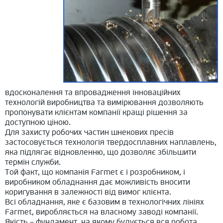
вдосконалення та впровадження інноваційних
технологій виробництва та вимірювання дозволяють
пропонувати клієнтам компанії кращі рішення за
доступною ціною.
Для захисту робочих частин шнекових пресів
застосовується технологія твердосплавних наплавлень,
яка підлягає відновленню, що дозволяє збільшити
термін служби.
Той факт, що компанія Farmet є і розробником, і
виробником обладнання дає можливість вносити
коригування в залежності від вимог клієнта.
Всі обладнання, яке є базовим в технологічних лініях
Farmet, виробляється на власному заводі компанії.
Якість – фундамент, на якому будується вся робота