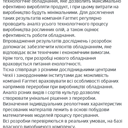
технологічне обладнання, яке дозволить максимально
ефективно виробляти продукт, і при цьому витрати на
виробництво будуть мінімальними. Для досягнення
таких результатів компанія Farmet регулярно
проводить аналіз усього технологічного процесу
виробництва рослинних олій, а також оцінює
ефективність роботи обладнання.
Впровадження результатів досліджень і розробок
допомагає забезпечити клієнтів обладнанням, яке
відповідає всім технічним і економічним вимогам.
Крім того, при розробці нового обладнання
враховується питання екологічності.
Тісна співпраця з різними дослідницькими центрами
Чехії і закордонними інститутами дає можливість
компанії Farmet враховувати всі особливості обраних
напрямків переробки при виробництві обладнання.
Аналіз різних видів і сортів культур дозволяє
створювати унікальні рішення з переробки.
Визначення індивідуальних реологічних характеристик
пресованих матеріалів лежить в основі побудови
математичних моделей процесу пресування.
Всі розробки перевіряються в реальних умовах, на базі
власного виробничого комплексу.