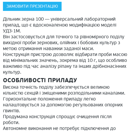
ЗАМОВИТИ ПРЕЗЕНТАЦІЮ
Дільник зерна 100 — універсальний лабораторний
прилад, що є вдосконаленою модифікацією моделі
УДЗ-1М.
Він застосовується для точного та рівномірного поділу
вихідної проби зернових, олійних і бобових культур з
метою отримання наважки заданої маси.
Конструкція пристрою дозволяє відбирати проби масою
від мінімальних значень, зокрема від 10 г, що особливо
важливо під час аналізу ріпаку та інших дрібнонасінних
культур.
ОСОБЛИВОСТІ ПРИЛАДУ
Висока точність поділу забезпечується великою
кількістю секцій і зміщеними розподільними каналами.
Горизонтальне положення приладу легко
налаштовується за допомогою регульованих опорних
гвинтів.
Продумана конструкція спрощує очищення після
роботи.
Автономне виконання не потребує підключення до