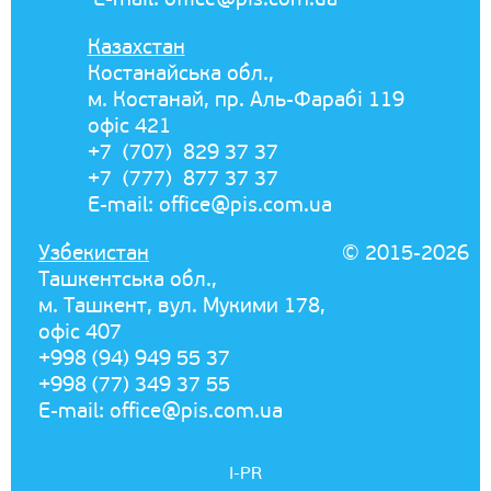
Казахстан
Костанайська обл.,
м. Костанай, пр. Аль-Фарабі 119
офіс 421
+7 (707) 829 37 37
+7 (777) 877 37 37
E-mail:
office@pis.com.ua
Узбекистан
© 2015-2026
Ташкентська обл.,
м. Ташкент, вул. Мукими 178,
офіс 407
+998 (94) 949 55 37
+998 (77) 349 37 55
E-mail:
office@pis.com.ua
I-PR