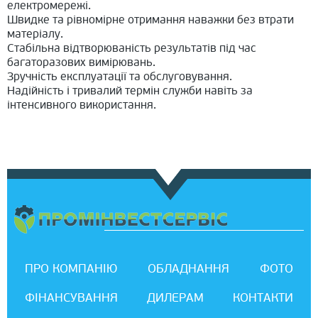
електромережі.
Швидке та рівномірне отримання наважки без втрати
матеріалу.
Стабільна відтворюваність результатів під час
багаторазових вимірювань.
Зручність експлуатації та обслуговування.
Надійність і тривалий термін служби навіть за
інтенсивного використання.
ПРО КОМПАНІЮ
ОБЛАДНАННЯ
ФОТО
ФІНАНСУВАННЯ
ДИЛЕРАМ
КОНТАКТИ