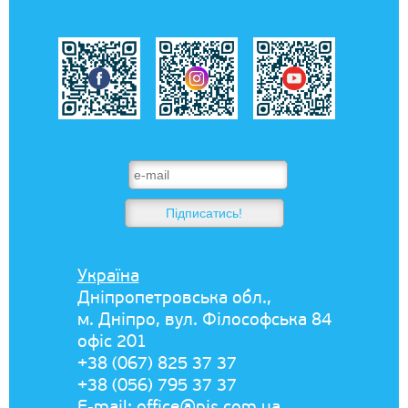
Україна
Дніпропетровська обл.,
м. Дніпро, вул. Філософська 84
офіс 201
+38 (067) 825 37 37
+38 (056) 795 37 37
E-mail:
office@pis.com.ua