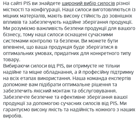
На сайті PIS ви знайдете
широкий вибір силосів
різної
місткості та конфігурації. Наші силоси виготовляються із
міцних матеріалів, мають високу стійкість до зовнішніх
впливів та забезпечують надійне зберігання продукції.
Ми розуміємо важливість безпеки продукції для вашого
бізнесу, тому наші силоси оснащені сучасними
системами контролю та безпеки. Ви можете бути
впевнені, що ваша продукція буде зберігатися в
оптимальних умовах, придатних для конкретного типу
товару.
Вибираючи силоси від PIS, ви отримуєте не тільки
надійне та міцне обладнання, а й професійну підтримку
на всіх етапах використання. Наша команда експертів
допоможе вам підібрати оптимальне рішення та
забезпечить якісний монтаж та обслуговування.
Забезпечте безпечне та ефективне зберігання вашої
продукції за допомогою сучасних силосів від PIS. Ми
гарантуємо високу якість та надійність кожного з наших
виробів.