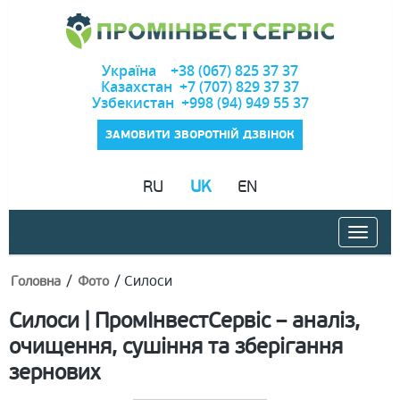
Україна +38 (067) 825 37 37
Казахстан +7 (707) 829 37 37
Узбекистан +998 (94) 949 55 37
ЗАМОВИТИ ЗВОРОТНІЙ ДЗВІНОК
RU
UK
EN
/
/
Силоси
Головна
Фото
Силоси | ПромІнвестСервіс – аналіз,
очищення, сушіння та зберігання
зернових