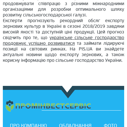
продовжувати співпрацю з різними міжнародними
організаціями для розробки оптимального шляху
розвитку сільськогосподарської галузі.
Експерти прогнозують рекордний обсяг експорту
зернових культур в Україні в сезоні 2018/2019 завдяки
високій якості та доступній ціні продукції. Цей прогноз
свідчить про те, що
українське сільське господарство
продовжує успішно розвиватися
та займати лідируючі
позиції на світових ринках. На PIS.UA ви знайдете
актуальні новини щодо експорту зернових, а також
корисну інформацію про сільське господарство України.
ПРО КОМПАНІЮ
ОБЛАДНАННЯ
ФОТО