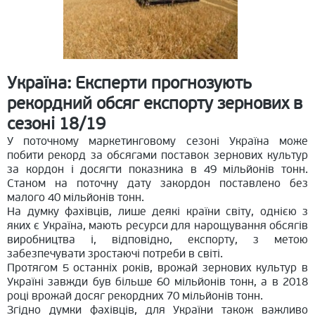
Україна: Експерти прогнозують
рекордний обсяг експорту зернових в
сезоні 18/19
У поточному маркетинговому сезоні Україна може
побити рекорд за обсягами поставок зернових культур
за кордон і досягти показника в 49 мільйонів тонн.
Станом на поточну дату закордон поставлено без
малого 40 мільйонів тонн.
На думку фахівців, лише деякі країни світу, однією з
яких є Україна, мають ресурси для нарощування обсягів
виробництва і, відповідно, експорту, з метою
забезпечувати зростаючі потреби в світі.
Протягом 5 останніх років, врожай зернових культур в
Україні завжди був більше 60 мільйонів тонн, а в 2018
році врожай досяг рекордних 70 мільйонів тонн.
Згідно думки фахівців, для України також важливо