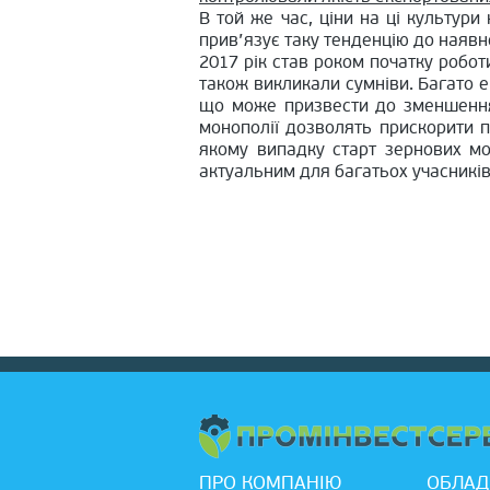
В той же час, ціни на ці культури
прив’язує таку тенденцію до наявн
2017 рік став роком початку робот
також викликали сумніви. Багато 
що може призвести до зменшення 
монополії дозволять прискорити п
якому випадку старт зернових мо
актуальним для багатьох учасників
ПРО КОМПАНІЮ
ОБЛАД