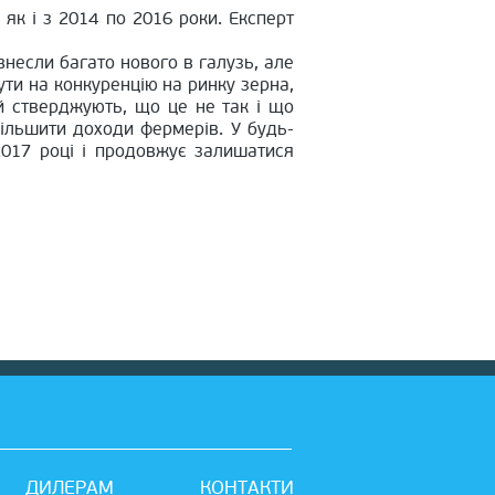
 як і з 2014 по 2016 роки. Експерт
внесли багато нового в галузь, але
ти на конкуренцію на ринку зерна,
й стверджують, що це не так і що
більшити доходи фермерів. У будь-
2017 році і продовжує залишатися
ДИЛЕРАМ
КОНТАКТИ