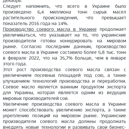
декабрь.
Следует напомнить, что всего в Украине было
произведено 6,4 миллиона тонн сырых масел
растительного происхождения, что превышает
показатель 2016 года на 14%.
Производство соевого масла в Украине
продолжает
увеличиваться, что указывает на то, что украинские
производители готовы конкурировать на мировом
рынке. Согласно последним данным, производство
соевого масла в Украине составило более 5,8 тыс. тонн
в феврале 2022, что на 35,7% больше, чем в январе
этого года.
Этот рост производства соевого масла связан с
увеличением посевных площадей под сою, а также
улучшением технологий производства и переработки.
Соевое масло является важным продуктом экспорта
для Украины, которая является одним из ведущих
мировых производителей сои.
Увеличение производства соевого масла в Украине
может способствовать увеличению экспорта, а также
укреплению позиций на мировом рынке. Украинские
производители соевого масла должны продолжать
внедрять новые технологии и развивать свои бизнес-