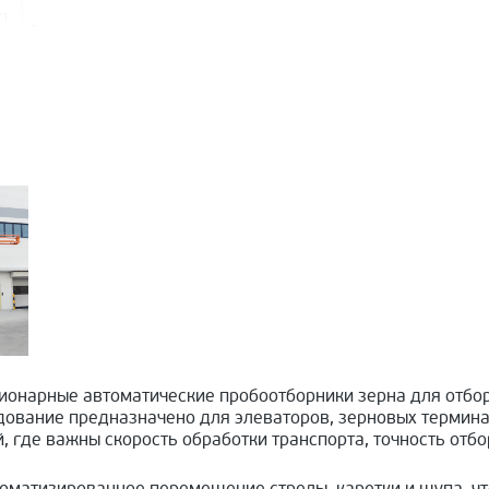
онарные автоматические пробоотборники зерна для отбор
ование предназначено для элеваторов, зерновых термина
, где важны скорость обработки транспорта, точность отбо