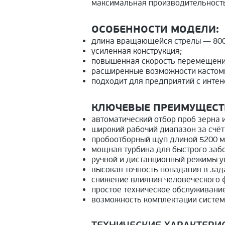
максимальная производительность
ОСОБЕННОСТИ МОДЕЛИ:
длина вращающейся стрелы — 800
усиленная конструкция;
повышенная скорость перемещени
расширенные возможности кастом
подходит для предприятий с интен
КЛЮЧЕВЫЕ ПРЕИМУЩЕСТВ
автоматический отбор проб зерна 
широкий рабочий диапазон за счё
пробоотборный щуп длиной 5200 мм
мощная турбина для быстрого забо
ручной и дистанционный режимы у
высокая точность попадания в зад
снижение влияния человеческого 
простое техническое обслуживание
возможность комплектации систем