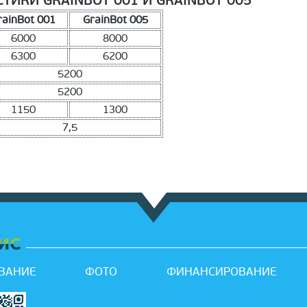
ТИКИ GRAINBOT 001 И GRAINBOT 005
rainBot 001
GrainBot 005
6000
8000
6300
6200
5200
5200
1150
1300
7,5
ВАНИЕ
ФОТО
ФИНАНСИРОВАНИЕ