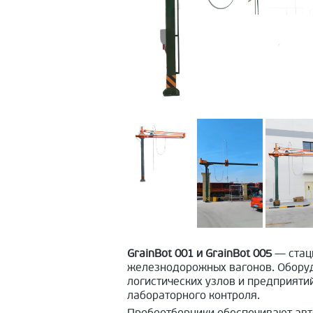
GrainBot 001 и GrainBot 005
— стаци
железнодорожных вагонов. Оборуд
логистических узлов и предприятий
лабораторного контроля.