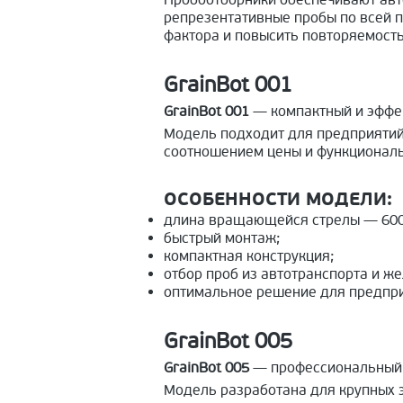
Пробоотборники обеспечивают авт
репрезентативные пробы по всей п
фактора и повысить повторяемость
GrainBot 001
GrainBot 001
— компактный и эффек
Модель подходит для предприятий
соотношением цены и функциональ
ОСОБЕННОСТИ МОДЕЛИ:
длина вращающейся стрелы — 600
быстрый монтаж;
компактная конструкция;
отбор проб из автотранспорта и ж
оптимальное решение для предпри
GrainBot 005
GrainBot 005
— профессиональный п
Модель разработана для крупных э