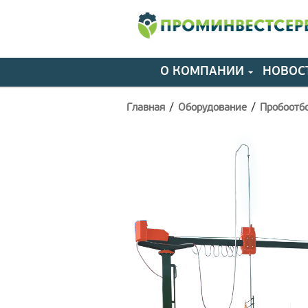
О КОМПАНИИ
НОВОС
/
/
Главная
Оборудование
Пробоотб