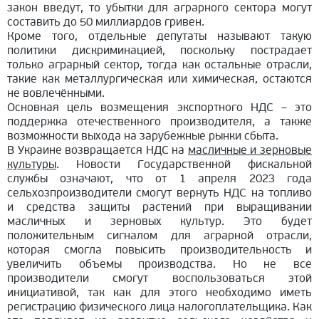
закон введут, то убытки для аграрного сектора могут
составить до 50 миллиардов гривен.
Кроме того, отдельные депутаты называют такую
политики дискриминацией, поскольку пострадает
только аграрный сектор, тогда как остальные отрасли,
такие как металлургическая или химическая, остаются
не вовлечёнными.
Основная цель возмещения экспортного НДС – это
поддержка отечественного производителя, а также
возможности выхода на зарубежные рынки сбыта.
В Украине возвращается НДС на
масличные и зерновые
культуры
. Новости Государственной фискальной
службы означают, что от 1 апреля 2023 года
сельхозпроизводители смогут вернуть НДС на топливо
и средства защиты растений при выращивании
масличных и зерновых культур. Это будет
положительным сигналом для аграрной отрасли,
которая смогла повысить производительность и
увеличить объемы производства. Но не все
производители смогут воспользоваться этой
инициативой, так как для этого необходимо иметь
регистрацию физического лица налогоплательщика. Как