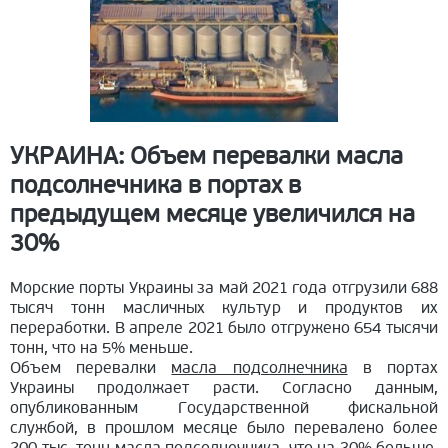
УКРАИНА: Объем перевалки масла
подсолнечника в портах в
предыдущем месяце увеличился на
30%
Морские порты Украины за май 2021 года отгрузили 688
тысяч тонн масличных культур и продуктов их
переработки. В апреле 2021 было отгружено 654 тысячи
тонн, что на 5% меньше.
Объем перевалки
масла подсолнечника
в портах
Украины продолжает расти. Согласно данным,
опубликованным Государственной фискальной
службой, в прошлом месяце было перевалено более
200 тыс. тонн масла подсолнечника, что на 30% больше,