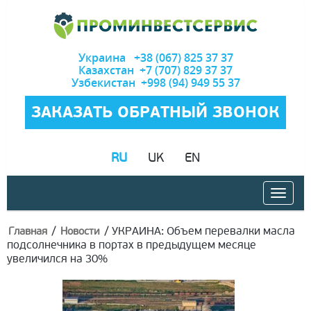
Украина +38 (067) 825 37 37
Казахстан +7 (707) 829 37 37
Узбекистан +998 (94) 949 55 37
ЗАКАЗАТЬ ОБРАТНЫЙ ЗВОНОК
RU
UK
EN
/
/
УКРАИНА: Объем перевалки масла
Главная
Новости
подсолнечника в портах в предыдущем месяце
увеличился на 30%