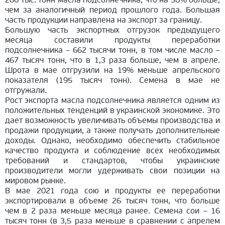
чем за аналогичный период прошлого года. Большая
часть продукции направлена на экспорт за границу.
Большую часть экспортных отгрузок предыдущего
месяца составили продукты переработки
подсолнечника – 662 тысячи тонн, в том числе масло –
467 тысяч тонн, что в 1,3 раза больше, чем в апреле.
Шрота в мае отгрузили на 19% меньше апрельского
показателя (195 тысяч тонн). Семена в мае не
отгружали.
Рост экспорта масла подсолнечника является одним из
положительных тенденций в украинской экономике. Это
дает возможность увеличивать объемы производства и
продажи продукции, а также получать дополнительные
доходы. Однако, необходимо обеспечить стабильное
качество продукта и соблюдение всех необходимых
требований и стандартов, чтобы украинские
производители могли удерживать свои позиции на
мировом рынке.
В мае 2021 года сою и продукты ее переработки
экспортировали в объеме 26 тысяч тонн, что больше
чем в 2 раза меньше месяца ранее. Семена сои – 16
тысяч тонн (в 3,5 раза меньше в сравнении с апрелем