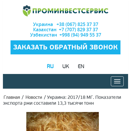
Украина +38 (067) 825 37 37
Казахстан +7 (707) 829 37 37
Узбекистан +998 (94) 949 55 37
ЗАКАЗАТЬ ОБРАТНЫЙ ЗВОНОК
RU
UK
EN
/
/
Украина: 2017/18 МГ. Показатели
Главная
Новости
экспорта ржи составили 13,3 тысячи тонн