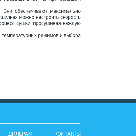
. Они обеспечивают максимально
ушилках можно настроить скорость
процесс сушки, просушивая каждую
я температурных режимов и выбора
ДИЛЕРАМ
КОНТАКТЫ