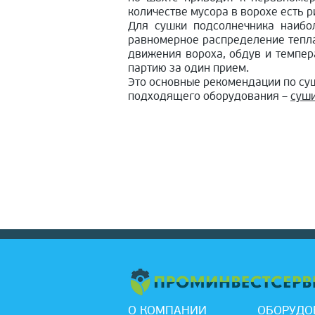
количестве мусора в ворохе есть 
Для сушки подсолнечника наибо
равномерное распределение тепла
движения вороха, обдув и темпер
партию за один прием.
Это основные рекомендации по су
подходящего оборудования –
суши
О КОМПАНИИ
ОБОРУДО