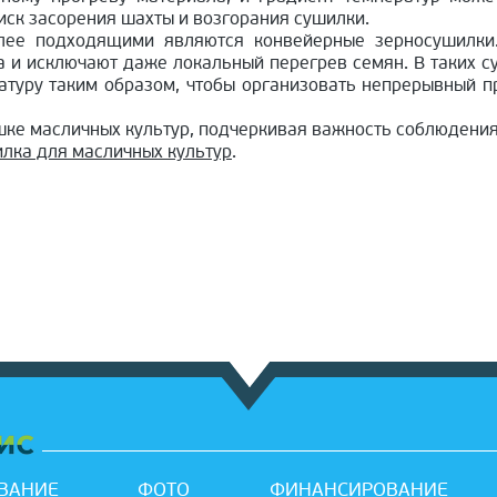
риск засорения шахты и возгорания сушилки.
лее подходящими являются конвейерные зерносушилки
 и исключают даже локальный перегрев семян. В таких с
атуру таким образом, чтобы организовать непрерывный 
шке масличных культур, подчеркивая важность соблюдени
лка для масличных культур
.
ВАНИЕ
ФОТО
ФИНАНСИРОВАНИЕ