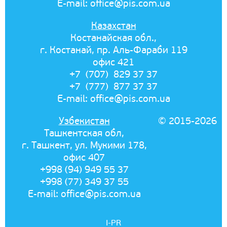
E-mail:
office@pis.com.ua
Казахстан
Костанайская обл.,
г. Костанай, пр. Аль-Фараби 119
офис 421
+7 (707) 829 37 37
+7 (777) 877 37 37
E-mail:
office@pis.com.ua
Узбекистан
© 2015-2026
Ташкентская обл,
г. Ташкент, ул. Мукими 178,
офис 407
+998 (94) 949 55 37
+998 (77) 349 37 55
E-mail:
office@pis.com.ua
I-PR