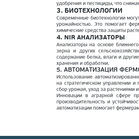
удобрения и пестициды, что снижа
3. БИОТЕХНОЛОГИИ
Современные биотехнологии могут
урожайностью. Это помогает фер
химические средства защиты раст
4.
NIR АНАЛИЗАТОРЫ
Анализаторы на основе ближнего
зерна и других сельскохозяйст
содержание белка, влаги и други
хранения и обработки.
5. АВТОМАТИЗАЦИЯ ФЕРМ
Использование автоматизированн
на стратегическом управлении и 
сбор урожая, уход за растениями 
Инновации в аграрной сфере пр
производительность и устойчивос
автоматизации помогает фермерам