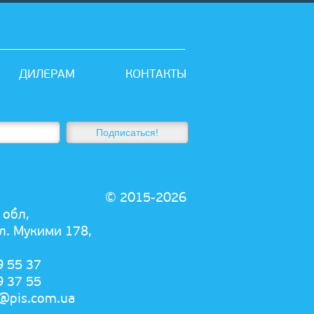
ДИЛЕРАМ
КОНТАКТЫ
© 2015-2026
 обл,
ул. Мукими 178,
9 55 37
9 37 55
e@pis.com.ua