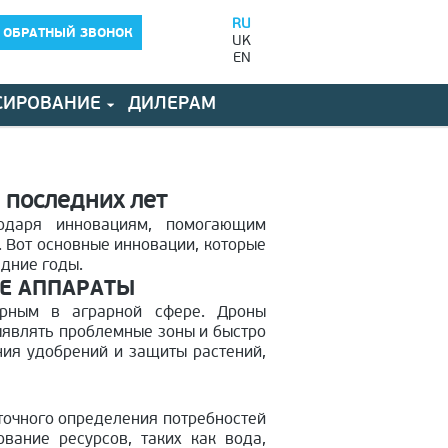
RU
 ОБРАТНЫЙ ЗВОНОК
UK
EN
СИРОВАНИЕ
ДИЛЕРАМ
 последних лет
годаря инновациям, помогающим
. Вот основные инновации, которые
едние годы.
ЫЕ АППАРАТЫ
ярным в аграрной сфере. Дроны
ыявлять проблемные зоны и быстро
ния удобрений и защиты растений,
 точного определения потребностей
вание ресурсов, таких как вода,