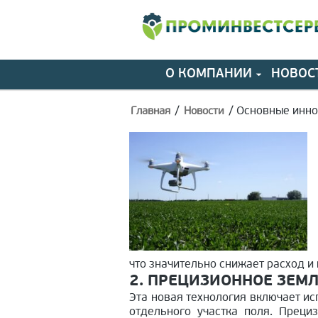
О КОМПАНИИ
НОВОС
/
/
Основные инно
Главная
Новости
что значительно снижает расход и
2. ПРЕЦИЗИОННОЕ ЗЕМ
Эта новая технология включает ис
отдельного участка поля. Преци