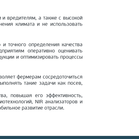
 и вредителям, а также с высокой
нения климата и не использовать
 и точного определения качества
дприятиям оперативно оценивать
дукции и оптимизировать процессы
воляет фермерам сосредоточиться
ыполнять такие задачи как посев,
ва, повышая его эффективность,
иотехнологий, NIR анализаторов и
бильное развитие отрасли.