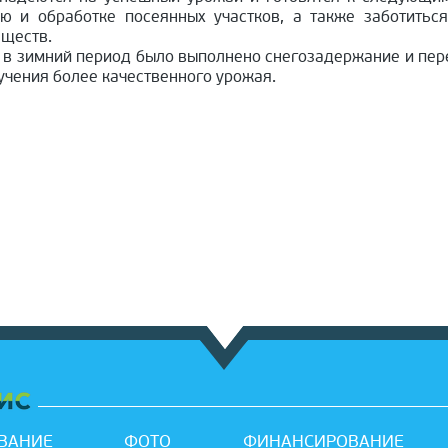
ю и обработке посеянных участков, а также заботиться
еществ.
 в зимний период было выполнено снегозадержание и пе
учения более качественного урожая.
ВАНИЕ
ФОТО
ФИНАНСИРОВАНИЕ