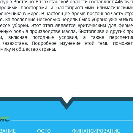
ур в Восточно-Казахстанской области составляет 446 тыся
ирокими просторами и благоприятными климатическим
лнечника в мире. В настоящее время восточная часть стр
ия. За последние несколько недель было убрано уже 50% п
ессе уборки. Этот этап является критическим для ферм
жную роль в производстве масла, биотоплива и других пр
й, включая погодные условия, а также перспект
 Казахстана. Подробное изучение этой темы поможе
мику и общество страны.
ВАНИЕ
ФОТО
ФИНАНСИРОВАНИЕ