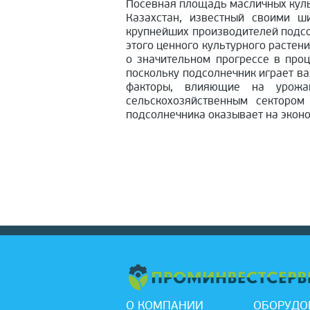
Посевная площадь масличных культ
Казахстан, известный своими ш
крупнейших производителей подсо
этого ценного культурного растен
о значительном прогрессе в проц
поскольку подсолнечник играет ва
факторы, влияющие на урожа
сельскохозяйственным сектором
подсолнечника оказывает на эконо
О КОМПАНИИ
ОБОРУДО