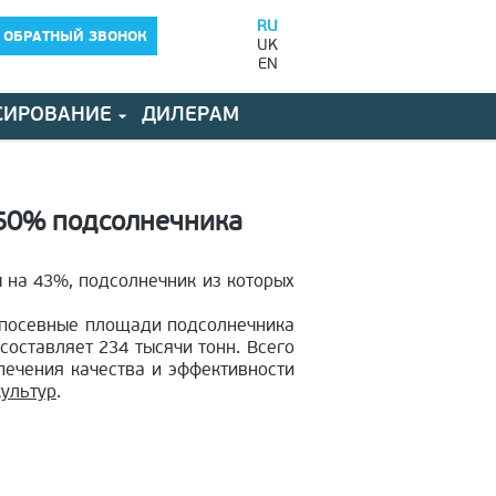
RU
 ОБРАТНЫЙ ЗВОНОК
UK
EN
СИРОВАНИЕ
ДИЛЕРАМ
 50% подсолнечника
ы на 43%, подсолнечник из которых
ь посевные площади подсолнечника
составляет 234 тысячи тонн. Всего
печения качества и эффективности
культур
.