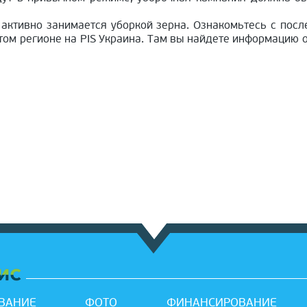
 активно занимается уборкой зерна. Ознакомьтесь с пос
том регионе на PIS Украина. Там вы найдете информацию о 
ВАНИЕ
ФОТО
ФИНАНСИРОВАНИЕ