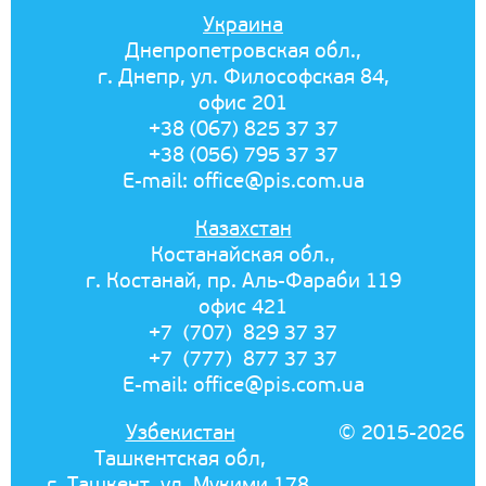
Украина
Днепропетровская обл.,
г. Днепр, ул. Философская 84,
офис 201
+38 (067) 825 37 37
+38 (056) 795 37 37
E-mail:
office@pis.com.ua
Казахстан
Костанайская обл.,
г. Костанай, пр. Аль-Фараби 119
офис 421
+7 (707) 829 37 37
+7 (777) 877 37 37
E-mail:
office@pis.com.ua
Узбекистан
© 2015-2026
Ташкентская обл,
г. Ташкент, ул. Мукими 178,